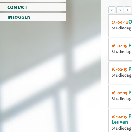
contact
<<
<
6
inloggen
O
23-09-14
Studiedag
P
16-02-15
Studiedag 
P
16-02-15
Studiedag 
P
16-02-15
Studiedag 
P
16-02-15
Leuven
Studiedag 