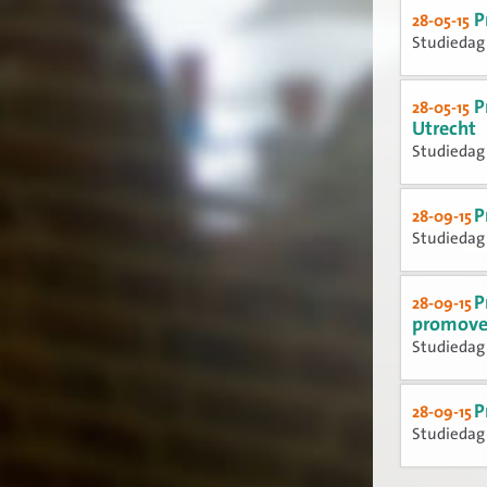
P
28-05-15
Studiedag 
P
28-05-15
Utrecht
Studiedag 
P
28-09-15
Studiedag
P
28-09-15
promove
Studiedag
P
28-09-15
Studiedag