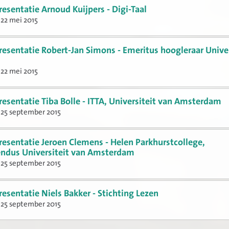
resentatie Arnoud Kuijpers - Digi-Taal
22 mei 2015
resentatie Robert-Jan Simons - Emeritus hoogleraar Univer
22 mei 2015
resentatie Tiba Bolle - ITTA, Universiteit van Amsterdam
 25 september 2015
resentatie Jeroen Clemens - Helen Parkhurstcollege,
ndus Universiteit van Amsterdam
 25 september 2015
resentatie Niels Bakker - Stichting Lezen
 25 september 2015