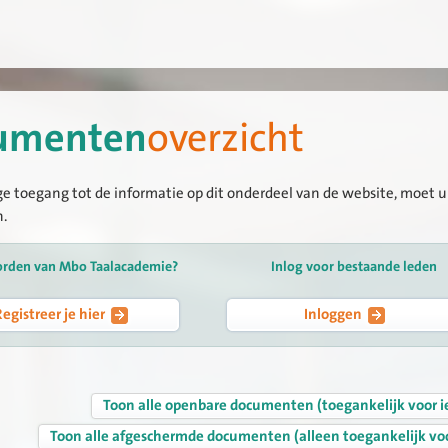
umenten
overzicht
ge toegang tot de informatie op dit onderdeel van de website, moet u 
n.
orden van Mbo Taalacademie?
Inlog voor bestaande leden
Registreer je hier
Inloggen
Toon alle openbare documenten (toegankelijk voor i
Toon alle afgeschermde documenten (alleen toegankelijk vo