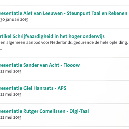
resentatie Alet van Leeuwen - Steunpunt Taal en Rekene
30 januari 2015
rtikel Schrijfvaardigheid in het hoger onderwijs
een algemeen aanbod voor Nederlands, gedurende de hele opleiding.
..
resentatie Sander van Acht - Flooow
22 mei 2015
resentatie Giel Hanraets - APS
22 mei 2015
resentatie Rutger Cornelissen - Digi-Taal
22 mei 2015