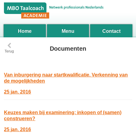
Home
Menu
Contact
‹
Documenten
Terug
Van inburgering naar startkwalificatie. Verkenning van
de mogelijkheden
25 jan. 2016
Keuzes maken bij examinering: inkopen of (samen)
construeren?
25 jan. 2016