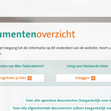
umenten
overzicht
ge toegang tot de informatie op dit onderdeel van de website, moet u 
n.
orden van Mbo Taalacademie?
Inlog voor bestaande leden
Registreer je hier
Inloggen
Toon alle openbare documenten (toegankelijk voor i
Toon alle afgeschermde documenten (alleen toegankelijk vo