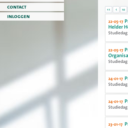
contact
<<
<
10
inloggen
P
22-05-17
Helder H
Studiedag 
P
22-05-17
Organisa
Studiedag 
P
24-01-17
Studiedag 
P
24-01-17
Studiedag 
P
23-01-17