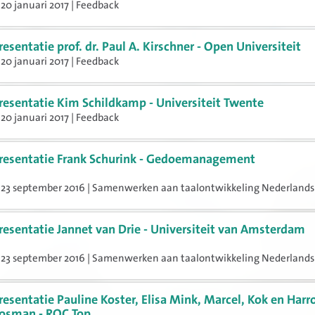
20 januari 2017 | Feedback
resentatie prof. dr. Paul A. Kirschner - Open Universiteit
20 januari 2017 | Feedback
resentatie Kim Schildkamp - Universiteit Twente
20 januari 2017 | Feedback
resentatie Frank Schurink - Gedoemanagement
 23 september 2016 | Samenwerken aan taalontwikkeling Nederlands
resentatie Jannet van Drie - Universiteit van Amsterdam
 23 september 2016 | Samenwerken aan taalontwikkeling Nederlands
resentatie Pauline Koster, Elisa Mink, Marcel, Kok en Harr
osman - ROC Top