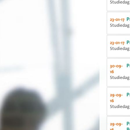
Studiedag 
P
23-01-17
Studiedag 
P
23-01-17
Studiedag 
P
30-09-
16
Studiedag
P
29-09-
16
Studiedag
P
29-09-
B
16