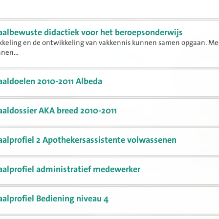
aalbewuste didactiek voor het beroepsonderwijs
kkeling en de ontwikkeling van vakkennis kunnen samen opgaan. Me
nnen...
aaldoelen 2010-2011 Albeda
aaldossier AKA breed 2010-2011
aalprofiel 2 Apothekersassistente volwassenen
aalprofiel administratief medewerker
aalprofiel Bediening niveau 4