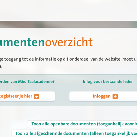
umenten
overzicht
ge toegang tot de informatie op dit onderdeel van de website, moet u 
n.
orden van Mbo Taalacademie?
Inlog voor bestaande leden
Registreer je hier
Inloggen
Toon alle openbare documenten (toegankelijk voor i
Toon alle afgeschermde documenten (alleen toegankelijk vo