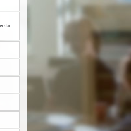
er dan