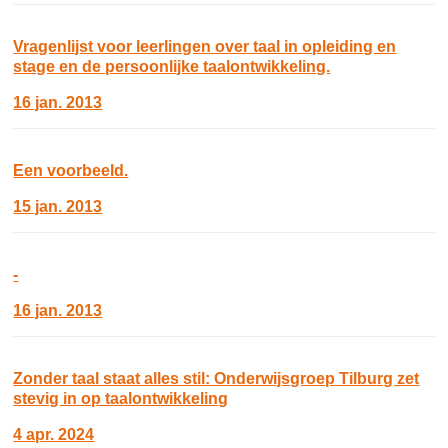
Vragenlijst voor leerlingen over taal in opleiding en
stage en de persoonlijke taalontwikkeling.
16 jan. 2013
Een voorbeeld.
15 jan. 2013
-
16 jan. 2013
Zonder taal staat alles stil: Onderwijsgroep Tilburg zet
stevig in op taalontwikkeling
4 apr. 2024