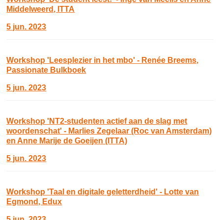
Middelweerd, ITTA
5 jun. 2023
Workshop 'Leesplezier in het mbo' - Renée Breems,
Passionate Bulkboek
5 jun. 2023
Workshop 'NT2-studenten actief aan de slag met
woordenschat' - Marlies Zegelaar (Roc van Amsterdam)
en Anne Marije de Goeijen (ITTA)
5 jun. 2023
Workshop 'Taal en digitale geletterdheid' - Lotte van
Egmond, Edux
5 jun. 2023