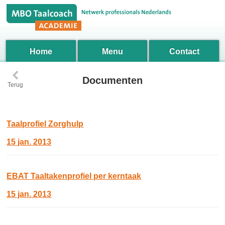
Home
Menu
Contact
‹
Documenten
Terug
Taalprofiel Zorghulp
15 jan. 2013
EBAT Taaltakenprofiel per kerntaak
15 jan. 2013