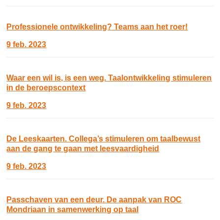
Professionele ontwikkeling? Teams aan het roer!
9 feb. 2023
Waar een wil is, is een weg. Taalontwikkeling stimuleren
in de beroepscontext
9 feb. 2023
De Leeskaarten. Collega’s stimuleren om taalbewust
aan de gang te gaan met leesvaardigheid
9 feb. 2023
Passchaven van een deur. De aanpak van ROC
Mondriaan in samenwerking op taal