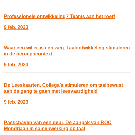
Professionele ontwikkeling? Teams aan het roer!
9 feb. 2023
Waar een wil is, is een weg. Taalontwikkeling stimuleren
in de beroepscontext
9 feb. 2023
De Leeskaarten. Collega’s stimuleren om taalbewust
aan de gang te gaan met leesvaardigheid
9 feb. 2023
Passchaven van een deur. De aanpak van ROC
Mondriaan in samenwerking op taal