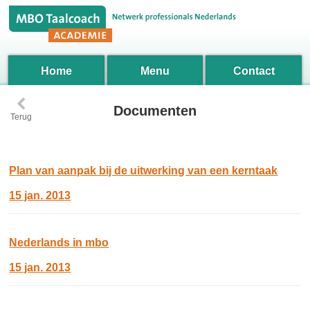
Home
Menu
Contact
‹
Documenten
Terug
Plan van aanpak bij de uitwerking van een kerntaak
15 jan. 2013
Nederlands in mbo
15 jan. 2013