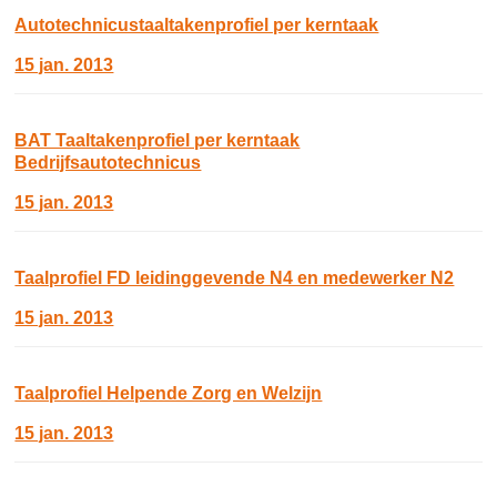
Autotechnicustaaltakenprofiel per kerntaak
15 jan. 2013
BAT Taaltakenprofiel per kerntaak
Bedrijfsautotechnicus
15 jan. 2013
Taalprofiel FD leidinggevende N4 en medewerker N2
15 jan. 2013
Taalprofiel Helpende Zorg en Welzijn
15 jan. 2013