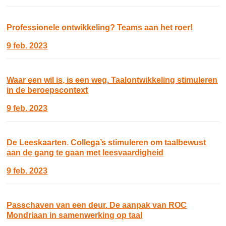
Professionele ontwikkeling? Teams aan het roer!
9 feb. 2023
Waar een wil is, is een weg. Taalontwikkeling stimuleren
in de beroepscontext
9 feb. 2023
De Leeskaarten. Collega’s stimuleren om taalbewust
aan de gang te gaan met leesvaardigheid
9 feb. 2023
Passchaven van een deur. De aanpak van ROC
Mondriaan in samenwerking op taal