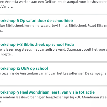
en Annetta werken aan een Deltion-brede aanpak voor leesbevorder
. Vanuit...
orkshop 6 Op safari door de schoolbieb
ker Bibliotheek Kennemerwaard, Levi Smits, Bibliotheek Rozet Elke 
...
orkshop 1+8 Bibliotheek op school Firda
 is lezen nog steeds niet vanzelfsprekend. Daarnaast voelt het voor 
nog te...
orkshop 12 OBA op school
or Lezen' is de Amsterdam variant van het Leesoffensief. De campagne 
..
orkshop 9 Heel Mondriaan leest: van visie tot actie
en rondom leesbevordering en leesplezier zijn bij ROC Mondriaan ste
...