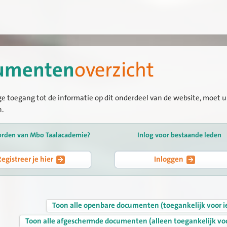
umenten
overzicht
ge toegang tot de informatie op dit onderdeel van de website, moet u 
n.
orden van Mbo Taalacademie?
Inlog voor bestaande leden
Registreer je hier
Inloggen
Toon alle openbare documenten (toegankelijk voor i
Toon alle afgeschermde documenten (alleen toegankelijk vo