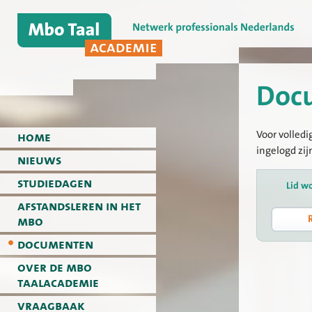
Doc
Voor volledi
home
ingelogd zij
nieuws
studiedagen
Lid w
afstandsleren in het
mbo
documenten
over de mbo
taalacademie
vraagbaak