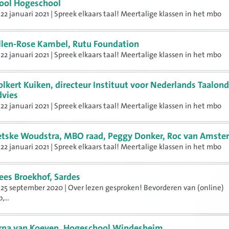
ool Hogeschool
22 januari 2021 | Spreek elkaars taal! Meertalige klassen in het mbo
llen-Rose Kambel, Rutu Foundation
22 januari 2021 | Spreek elkaars taal! Meertalige klassen in het mbo
olkert Kuiken, directeur Instituut voor Nederlands Taalon
dvies
22 januari 2021 | Spreek elkaars taal! Meertalige klassen in het mbo
etske Woudstra, MBO raad, Peggy Donker, Roc van Amst
22 januari 2021 | Spreek elkaars taal! Meertalige klassen in het mbo
ees Broekhof, Sardes
25 september 2020 | Over lezen gesproken! Bevorderen van (online)
,...
rna van Koeven, Hogeschool Windesheim