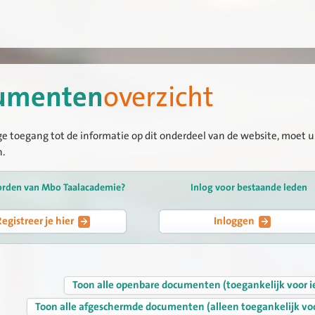
umenten
overzicht
ge toegang tot de informatie op dit onderdeel van de website, moet u 
n.
orden van Mbo Taalacademie?
Inlog voor bestaande leden
Registreer je hier
Inloggen
Toon alle openbare documenten (toegankelijk voor i
Toon alle afgeschermde documenten (alleen toegankelijk vo