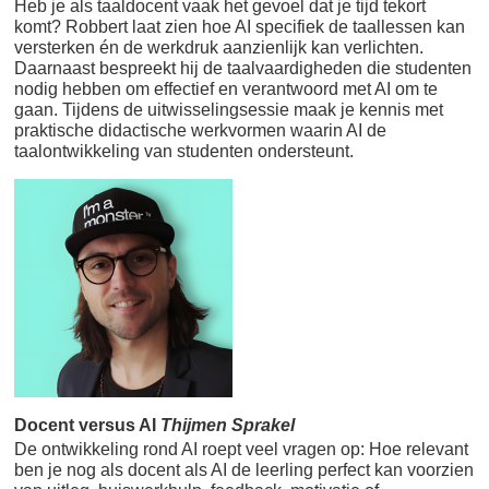
Heb je als taaldocent vaak het gevoel dat je tijd tekort
komt? Robbert laat zien hoe AI specifiek de taallessen kan
versterken én de werkdruk aanzienlijk kan verlichten.
Daarnaast bespreekt hij de taalvaardigheden die studenten
nodig hebben om effectief en verantwoord met AI om te
gaan. Tijdens de uitwisselingsessie maak je kennis met
praktische didactische werkvormen waarin AI de
taalontwikkeling van studenten ondersteunt.
Docent versus AI
Thijmen Sprakel
De ontwikkeling rond AI roept veel vragen op: Hoe relevant
ben je nog als docent als AI de leerling perfect kan voorzien