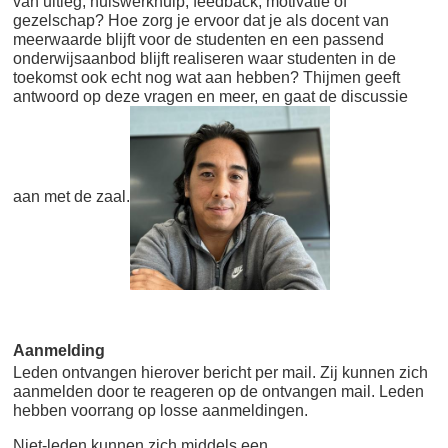
van uitleg, huiswerkhulp, feedback, motivatie of
gezelschap? Hoe zorg je ervoor dat je als docent van
meerwaarde blijft voor de studenten en een passend
onderwijsaanbod blijft realiseren waar studenten in de
toekomst ook echt nog wat aan hebben? Thijmen geeft
antwoord op deze vragen en meer, en gaat de discussie
aan met de zaal.
Aanmelding
Leden ontvangen hierover bericht per mail. Zij kunnen zich
aanmelden door te reageren op de ontvangen mail. Leden
hebben voorrang op losse aanmeldingen.
Niet-leden kunnen zich middels een