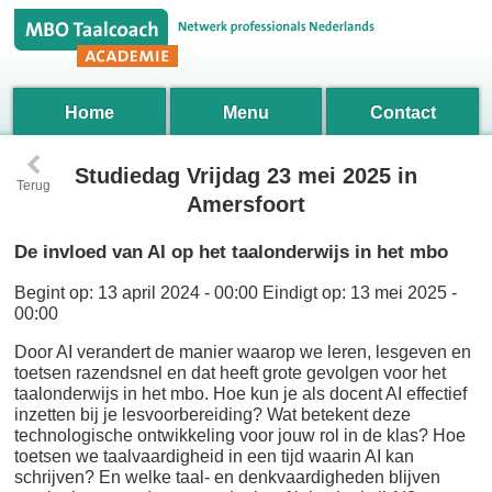
Home
Menu
Contact
‹
Studiedag Vrijdag 23 mei 2025 in
Terug
Amersfoort
De invloed van AI op het taalonderwijs in het mbo
Begint op:
13 april 2024 - 00:00
Eindigt op:
13 mei 2025 -
00:00
Door AI verandert de manier waarop we leren, lesgeven en
toetsen razendsnel en dat heeft grote gevolgen voor het
taalonderwijs in het mbo. Hoe kun je als docent AI effectief
inzetten bij je lesvoorbereiding? Wat betekent deze
technologische ontwikkeling voor jouw rol in de klas? Hoe
toetsen we taalvaardigheid in een tijd waarin AI kan
schrijven? En welke taal- en denkvaardigheden blijven