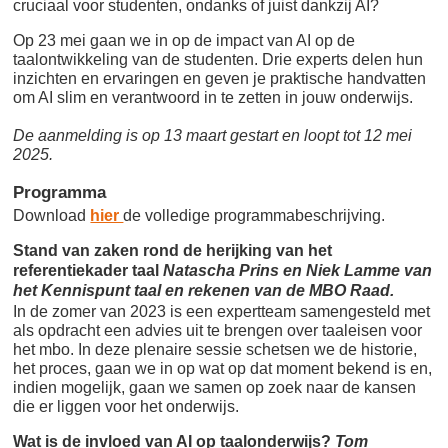
cruciaal voor studenten, ondanks of juist dankzij AI?
Op 23 mei gaan we in op de impact van AI op de
taalontwikkeling van de studenten. Drie experts delen hun
inzichten en ervaringen en geven je praktische handvatten
om AI slim en verantwoord in te zetten in jouw onderwijs.
De aanmelding is op 13 maart gestart en loopt tot 12 mei
2025.
Programma
Download
hier
de volledige programmabeschrijving.
Stand van zaken rond de herijking van het
referentiekader taal
Natascha Prins en Niek Lamme van
het Kennispunt taal en rekenen van de MBO Raad.
In de zomer van 2023 is een expertteam samengesteld met
als opdracht een advies uit te brengen over taaleisen voor
het mbo. In deze plenaire sessie schetsen we de historie,
het proces, gaan we in op wat op dat moment bekend is en,
indien mogelijk, gaan we samen op zoek naar de kansen
die er liggen voor het onderwijs.
Wat is de invloed van AI op taalonderwijs?
Tom