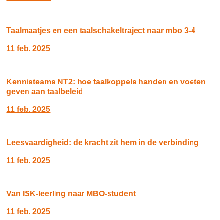
Taalmaatjes en een taalschakeltraject naar mbo 3-4
11 feb. 2025
Kennisteams NT2: hoe taalkoppels handen en voeten
geven aan taalbeleid
11 feb. 2025
Leesvaardigheid: de kracht zit hem in de verbinding
11 feb. 2025
Van ISK-leerling naar MBO-student
11 feb. 2025