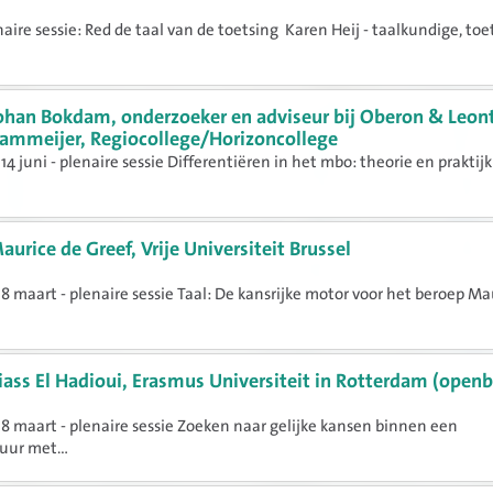
naire sessie: Red de taal van de toetsing Karen Heij - taalkundige, to
ohan Bokdam, onderzoeker en adviseur bij Oberon & Leon
ammeijer, Regiocollege/Horizoncollege
14 juni - plenaire sessie Differentiëren in het mbo: theorie en praktij
aurice de Greef, Vrije Universiteit Brussel
8 maart - plenaire sessie Taal: De kansrijke motor voor het beroep Ma
liass El Hadioui, Erasmus Universiteit in Rotterdam (openb
8 maart - plenaire sessie Zoeken naar gelijke kansen binnen een
uur met...