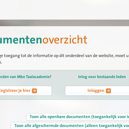
umenten
overzicht
ge toegang tot de informatie op dit onderdeel van de website, moet u 
n.
orden van Mbo Taalacademie?
Inlog voor bestaande leden
Registreer je hier
Inloggen
Toon alle openbare documenten (toegankelijk voor i
Toon alle afgeschermde documenten (alleen toegankelijk vo