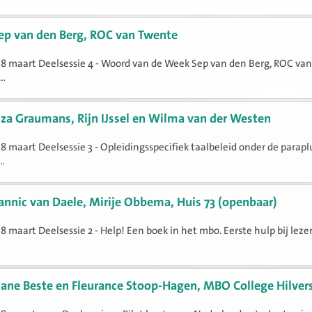
ep van den Berg, ROC van Twente
8 maart Deelsessie 4 - Woord van de Week Sep van den Berg, ROC va
..
iza Graumans, Rijn IJssel en Wilma van der Westen
8 maart Deelsessie 3 - Opleidingsspecifiek taalbeleid onder de parapl
..
annic van Daele, Mirije Obbema, Huis 73 (openbaar)
8 maart Deelsessie 2 - Help! Een boek in het mbo. Eerste hulp bij leze
iane Beste en Fleurance Stoop-Hagen, MBO College Hilve