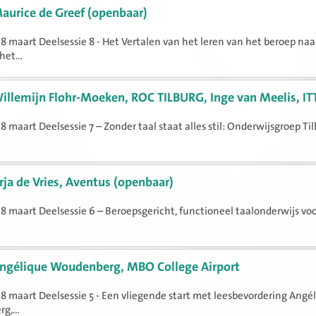
aurice de Greef (openbaar)
8 maart Deelsessie 8 - Het Vertalen van het leren van het beroep naa
het...
illemijn Flohr-Moeken, ROC TILBURG, Inge van Meelis, IT
8 maart Deelsessie 7 – Zonder taal staat alles stil: Onderwijsgroep Til
rja de Vries, Aventus (openbaar)
8 maart Deelsessie 6 – Beroepsgericht, functioneel taalonderwijs voo
ngélique Woudenberg, MBO College Airport
8 maart Deelsessie 5 - Een vliegende start met leesbevordering Angé
g,...