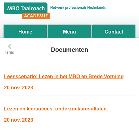
Home
Menu
Contact
‹
Documenten
Terug
Leesscenario: Lezen in het MBO en Brede Vorming
20 nov. 2023
Lezen en leersucces: onderzoeksresultaten.
20 nov. 2023