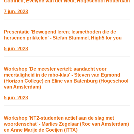
Godfried, Evelyne van der Neut, Hogeschool Rotterdam
7 jun. 2023
Presentatie 'Bewegend leren: lesmethoden die de
hersenen prikkelen' - Stefan Blummel, High5 for you
5 jun. 2023
Workshop 'De meester vertelt: aandacht voor
meertaligheid in de mbo-klas' - Steven van Egmond
(Horizon College) en Eline van Batenburg (Hogeschool
van Amsterdam)
5 jun. 2023
Workshop 'NT2-studenten actief aan de slag met
woordenschat' - Marlies Zegelaar (Roc van Amsterdam)
en Anne Marije de Goeijen (ITTA)