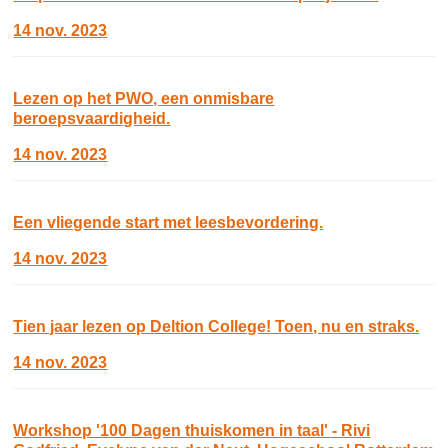
14 nov. 2023
Lezen op het PWO, een onmisbare
beroepsvaardigheid.
14 nov. 2023
Een vliegende start met leesbevordering.
14 nov. 2023
Tien jaar lezen op Deltion College! Toen, nu en straks.
14 nov. 2023
Workshop '100 Dagen thuiskomen in taal' - Rivi