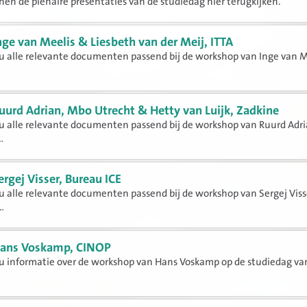
en de plenaire presentaties van de studiedag hier terugkijken.
nge van Meelis & Liesbeth van der Meij, ITTA
 u alle relevante documenten passend bij de workshop van Inge van 
uurd Adrian, Mbo Utrecht & Hetty van Luijk, Zadkine
 u alle relevante documenten passend bij de workshop van Ruurd Adr
.
ergej Visser, Bureau ICE
 u alle relevante documenten passend bij de workshop van Sergej Viss
.
ans Voskamp, CINOP
 u informatie over de workshop van Hans Voskamp op de studiedag van