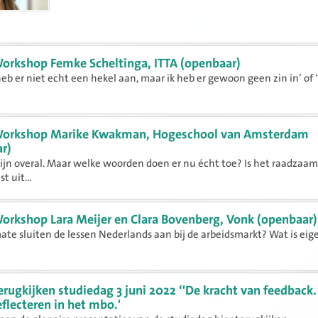
orkshop Femke Scheltinga, ITTA (openbaar)
 heb er niet echt een hekel aan, maar ik heb er gewoon geen zin in’ of 
orkshop Marike Kwakman, Hogeschool van Amsterdam
r)
jn overal. Maar welke woorden doen er nu écht toe? Is het raadzaam
t uit...
orkshop Lara Meijer en Clara Bovenberg, Vonk (openbaar)
ate sluiten de lessen Nederlands aan bij de arbeidsmarkt? Wat is eige
.
erugkijken studiedag 3 juni 2022 ‘'De kracht van feedback.
eflecteren in het mbo.'