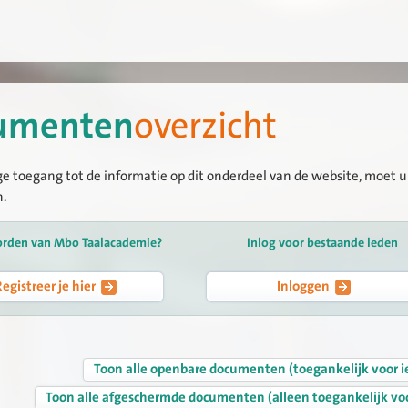
umenten
overzicht
ge toegang tot de informatie op dit onderdeel van de website, moet u 
n.
orden van Mbo Taalacademie?
Inlog voor bestaande leden
Registreer je hier
Inloggen
Toon alle openbare documenten (toegankelijk voor i
Toon alle afgeschermde documenten (alleen toegankelijk vo