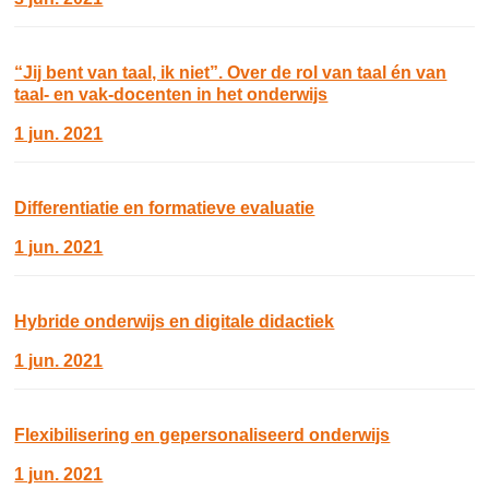
“Jij bent van taal, ik niet”. Over de rol van taal én van
taal- en vak-docenten in het onderwijs
1 jun. 2021
Differentiatie en formatieve evaluatie
1 jun. 2021
Hybride onderwijs en digitale didactiek
1 jun. 2021
Flexibilisering en gepersonaliseerd onderwijs
1 jun. 2021