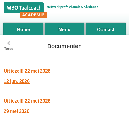
Home
Menu
Contact
‹
Documenten
Terug
Uit jezelf! 22 mei 2026
12 jun. 2026
Uit jezelf! 22 mei 2026
29 mei 2026