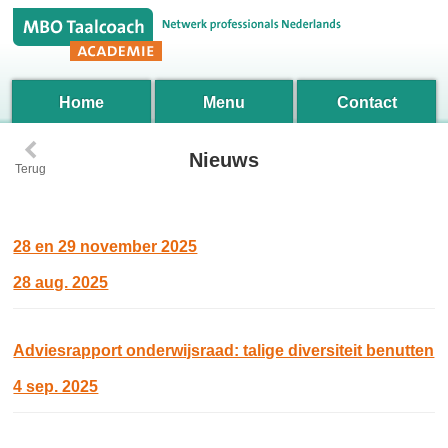
Home
Menu
Contact
‹
Nieuws
Terug
28 en 29 november 2025
28 aug. 2025
Adviesrapport onderwijsraad: talige diversiteit benutten
4 sep. 2025