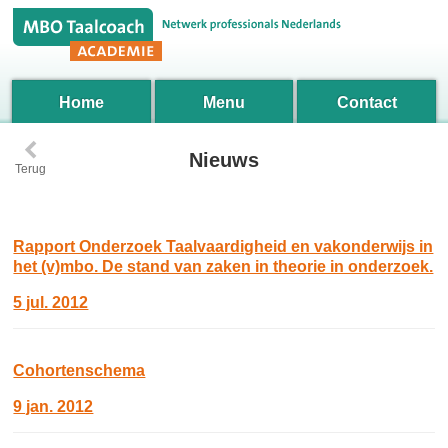
Home
Menu
Contact
‹
Nieuws
Terug
Rapport Onderzoek Taalvaardigheid en vakonderwijs in
het (v)mbo. De stand van zaken in theorie in onderzoek.
5 jul. 2012
Cohortenschema
9 jan. 2012