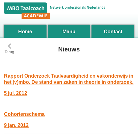
Home
Menu
Contact
‹
Nieuws
Terug
Rapport Onderzoek Taalvaardigheid en vakonderwijs in
het (v)mbo. De stand van zaken in theorie in onderzoek.
5 jul. 2012
Cohortenschema
9 jan. 2012