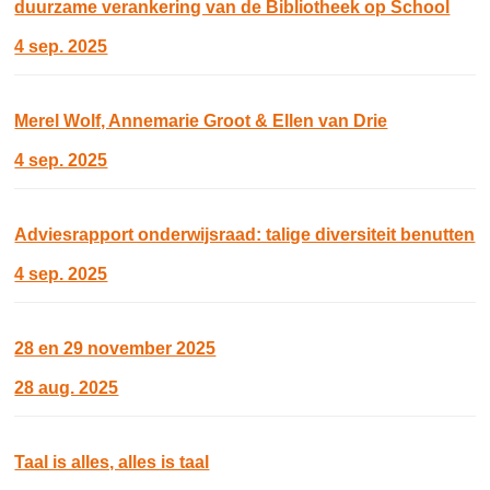
duurzame verankering van de Bibliotheek op School
4 sep. 2025
Merel Wolf, Annemarie Groot & Ellen van Drie
4 sep. 2025
Adviesrapport onderwijsraad: talige diversiteit benutten
4 sep. 2025
28 en 29 november 2025
28 aug. 2025
Taal is alles, alles is taal