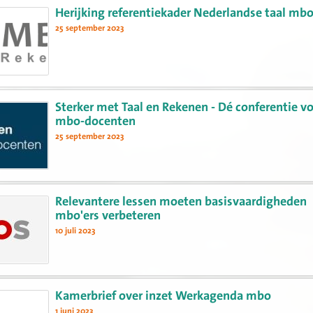
Herijking referentiekader Nederlandse taal mb
25 september 2023
Sterker met Taal en Rekenen - Dé conferentie v
mbo-docenten
25 september 2023
Relevantere lessen moeten basisvaardigheden
mbo'ers verbeteren
10 juli 2023
Kamerbrief over inzet Werkagenda mbo
1 juni 2023