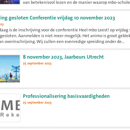
van betekenisvol lezen en de manier waarop mbo-schol
kunnen bijdragen aan de leesmotivatie, het leesplezier 
effectief...
ng gesloten Conferentie vrijdag 10 november 2023
023
aag is de inschrijving voor de conferentie Heel mbo Leest! op vrijdag 
esloten. Aanmelden is niet meer mogelijk. Het animo is groot geble
van overinschrijving. Wij zullen een evenredige spreiding onder de...
8 november 2023, Jaarbeurs Utrecht
25 september 2023
Professionalisering basisvaardigheden
25 september 2023