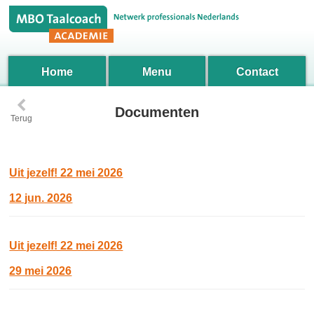
Home
Menu
Contact
‹
Documenten
Terug
Uit jezelf! 22 mei 2026
12 jun. 2026
Uit jezelf! 22 mei 2026
29 mei 2026