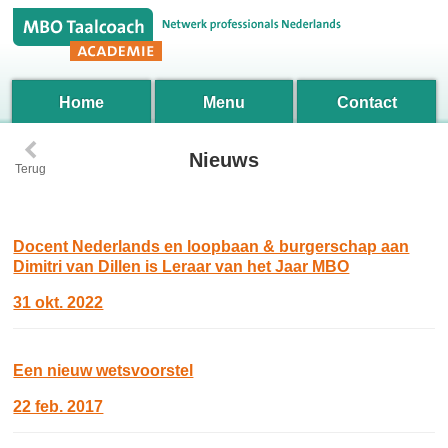
Home
Menu
Contact
‹
Nieuws
Terug
Docent Nederlands en loopbaan & burgerschap aan
Dimitri van Dillen is Leraar van het Jaar MBO
31 okt. 2022
Een nieuw wetsvoorstel
22 feb. 2017