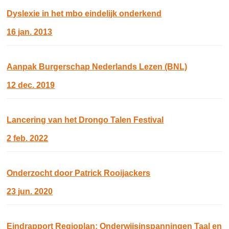
Dyslexie in het mbo eindelijk onderkend
16 jan. 2013
Aanpak Burgerschap Nederlands Lezen (BNL)
12 dec. 2019
Lancering van het Drongo Talen Festival
2 feb. 2022
Onderzocht door Patrick Rooijackers
23 jun. 2020
Eindrapport Regioplan: Onderwijsinspanningen Taal en