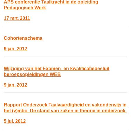
APS conferentie Taalkracht in de opleiding
Pedagogisch Werk
17 mrt. 2011
Cohortenschema
9 jan. 2012
Wijziging van het Examen- en kwalificatiebesluit
beroepsopleidingen WEB
9 jan. 2012
Rapport Onderzoek Taalvaardigheid en vakonderwijs in
het (v)mbo. De stand van zaken in theorie in onderzoek.
5 jul. 2012