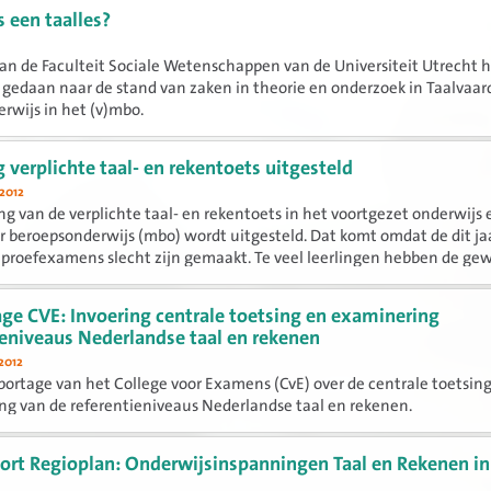
s een taalles?
van de Faculteit Sociale Wetenschappen van de Universiteit Utrecht 
gedaan naar de stand van zaken in theorie en onderzoek in Taalvaar
rwijs in het (v)mbo.
g verplichte taal- en rekentoets uitgesteld
2012
ng van de verplichte taal- en rekentoets in het voortgezet onderwijs 
 beroepsonderwijs (mbo) wordt uitgesteld. Dat komt omdat de dit ja
proefexamens slecht zijn gemaakt. Te veel leerlingen hebben de ge
ge CVE: Invoering centrale toetsing en examinering
ieniveaus Nederlandse taal en rekenen
2012
ortage van het College voor Examens (CvE) over de centrale toetsin
g van de referentieniveaus Nederlandse taal en rekenen.
ort Regioplan: Onderwijsinspanningen Taal en Rekenen in