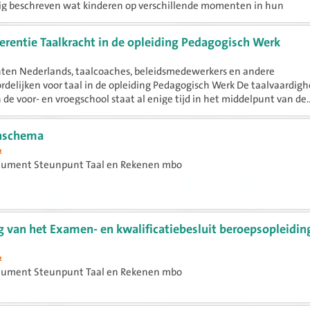
g beschreven wat kinderen op verschillende momenten in hun
iere moeten kennen...
erentie Taalkracht in de opleiding Pedagogisch Werk
nten Nederlands, taalcoaches, beleidsmedewerkers en andere
delijken voor taal in de opleiding Pedagogisch Werk De taalvaardigh
n de voor- en vroegschool staat al enige tijd in het middelpunt van de..
nschema
2
cument Steunpunt Taal en Rekenen mbo
g van het Examen- en kwalificatiebesluit beroepsopleidin
2
cument Steunpunt Taal en Rekenen mbo