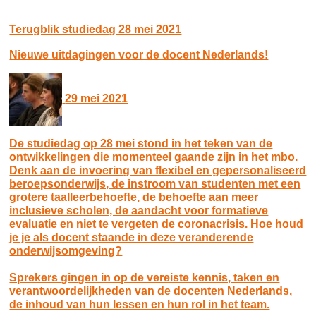
Terugblik studiedag 28 mei 2021
Nieuwe uitdagingen voor de docent Nederlands!
29 mei 2021
De studiedag op 28 mei stond in het teken van de
ontwikkelingen die momenteel gaande zijn in het mbo.
Denk aan de invoering van flexibel en gepersonaliseerd
beroepsonderwijs, de instroom van studenten met een
grotere taalleerbehoefte, de behoefte aan meer
inclusieve scholen, de aandacht voor formatieve
evaluatie en niet te vergeten de coronacrisis. Hoe houd
je je als docent staande in deze veranderende
onderwijsomgeving?
Sprekers gingen in op de vereiste kennis, taken en
verantwoordelijkheden van de docenten Nederlands,
de inhoud van hun lessen en hun rol in het team.