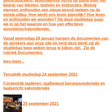
geïntroduceerd. Woordkennis vormt de basis voor het
begrip van teksten, toetsen en instructies. Weinig
mensen onthouden een nieuw woord meteen na de
eerste uitleg. Hoe werkt ons brein eigenlijk? Hoe leren
en onthouden we woorden? Op deze studiedag gaan
we in op het waarom en hoe van effectieve
woordenschatonderwijs.
Vanaf woensdag 26 januari hangen de documenten van
de sprekers aan onze site en eind deze week zal de
studiedag twee weken terug te kijken zijn. Zie de
rubriek Documenten.
lees meer...
Terugblik studiedag 24 september 2021
Contextrijk taalleren: taalbewust beroepsonderwijs en
taalgericht vakonderwijs
25 september 2021