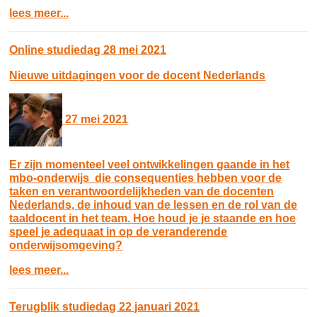
lees meer...
Online studiedag 28 mei 2021
Nieuwe uitdagingen voor de docent Nederlands
27 mei 2021
Er zijn momenteel veel ontwikkelingen gaande in het
mbo-onderwijs die consequenties hebben voor de
taken en verantwoordelijkheden van de docenten
Nederlands, de inhoud van de lessen en de rol van de
taaldocent in het team. Hoe houd je je staande en hoe
speel je adequaat in op de veranderende
onderwijsomgeving?
lees meer...
Terugblik studiedag 22 januari 2021