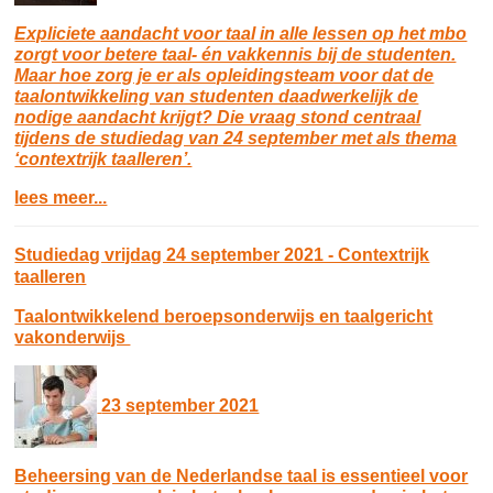
Expliciete aandacht voor taal in alle lessen op het mbo
zorgt voor betere taal- én vakkennis bij de studenten.
Maar hoe zorg je er als opleidingsteam voor dat de
taalontwikkeling van studenten daadwerkelijk de
nodige aandacht krijgt? Die vraag stond centraal
tijdens de studiedag van 24 september met als thema
‘contextrijk taalleren’.
lees meer...
Studiedag vrijdag 24 september 2021 - Contextrijk
taalleren
Taalontwikkelend beroepsonderwijs en taalgericht
vakonderwijs
23 september 2021
Beheersing van de Nederlandse taal is essentieel voor