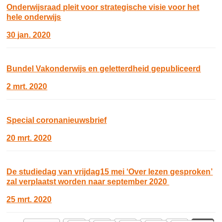
Onderwijsraad pleit voor strategische visie voor het
hele onderwijs
30 jan. 2020
Bundel Vakonderwijs en geletterdheid gepubliceerd
2 mrt. 2020
Special coronanieuwsbrief
20 mrt. 2020
De studiedag van vrijdag15 mei ‘Over lezen gesproken’
zal verplaatst worden naar september 2020
25 mrt. 2020