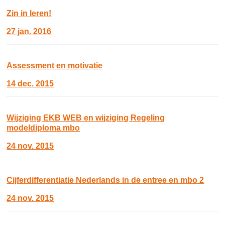
Zin in leren!
27 jan. 2016
Assessment en motivatie
14 dec. 2015
Wijziging EKB WEB en wijziging Regeling
modeldiploma mbo
24 nov. 2015
Cijferdifferentiatie Nederlands in de entree en mbo 2
24 nov. 2015