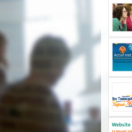
Website 
23 januari 20