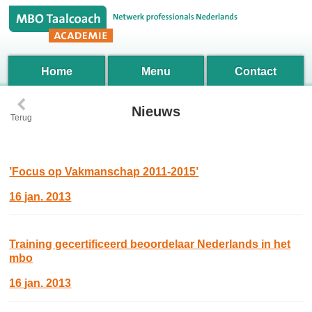
Home
Menu
Contact
‹
Nieuws
Terug
’Focus op Vakmanschap 2011-2015’
16 jan. 2013
Training gecertificeerd beoordelaar Nederlands in het
mbo
16 jan. 2013