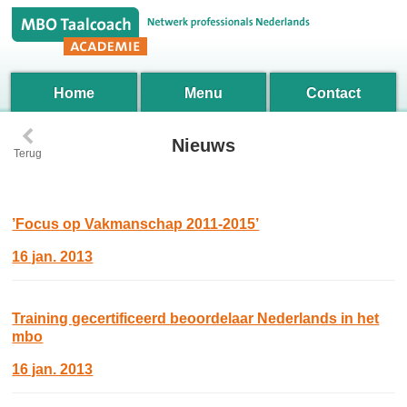
Home
Menu
Contact
‹
Nieuws
Terug
’Focus op Vakmanschap 2011-2015’
16 jan. 2013
Training gecertificeerd beoordelaar Nederlands in het
mbo
16 jan. 2013