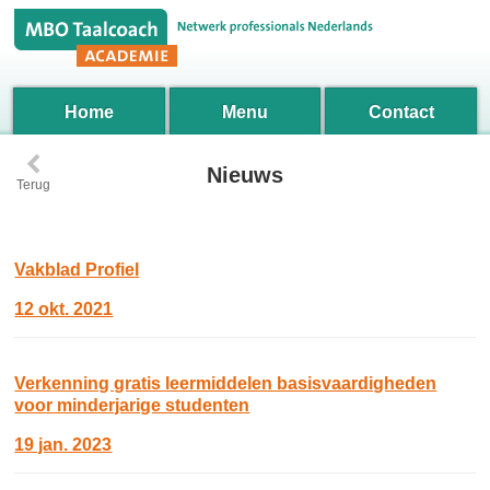
Home
Menu
Contact
‹
Nieuws
Terug
Vakblad Profiel
12 okt. 2021
Verkenning gratis leermiddelen basisvaardigheden
voor minderjarige studenten
19 jan. 2023