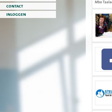
Mbo Taalac
contact
inloggen