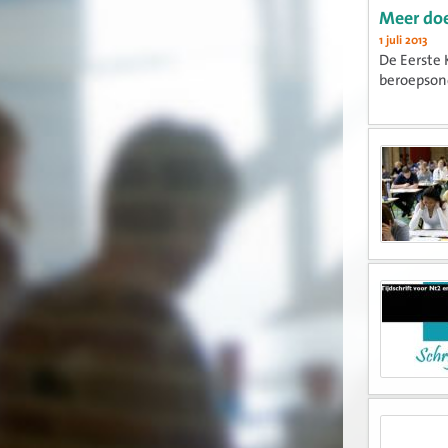
Meer doe
1 juli 2013
De Eerste 
beroepson