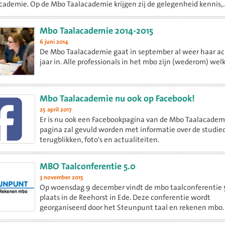
ademie. Op de Mbo Taalacademie krijgen zij de gelegenheid kennis,..
Mbo Taalacademie 2014-2015
6 juni 2014
De Mbo Taalacademie gaat in september al weer haar ac
jaar in. Alle professionals in het mbo zijn (wederom) wel
Mbo Taalacademie nu ook op Facebook!
25 april 2017
Er is nu ook een Facebookpagina van de Mbo Taalacadem
pagina zal gevuld worden met informatie over de studie
terugblikken, foto's en actualiteiten.
MBO Taalconferentie 5.0
3 november 2015
Op woensdag 9 december vindt de mbo taalconferentie 
plaats in de Reehorst in Ede. Deze conferentie wordt
georganiseerd door het Steunpunt taal en rekenen mbo.