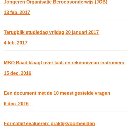
Jongeren Organisatie Beroepsonderwijs (JOB)
13 feb. 2017
Terugblik studiedag vrijdag 20 januari 2017
4 feb. 2017
MBO Raad klaagt over taal- en rekenniveau instromers
15 dec. 2016
Een document met de 10 meest gestelde vragen
6 dec. 2016
Formatief evalueren: praktijkvoorbeelden