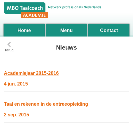
Home
Menu
Contact
‹
Nieuws
Terug
Academiejaar 2015-2016
4 jun. 2015
Taal en rekenen in de entreeopleiding
2 sep. 2015