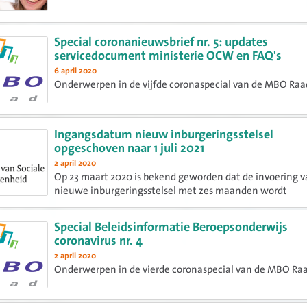
Special coronanieuwsbrief nr. 5: updates
servicedocument ministerie OCW en FAQ's
6 april 2020
Onderwerpen in de vijfde coronaspecial van de MBO Raa
Ingangsdatum nieuw inburgeringsstelsel
opgeschoven naar 1 juli 2021
2 april 2020
Op 23 maart 2020 is bekend geworden dat de invoering v
nieuwe inburgeringsstelsel met zes maanden wordt
opgeschoven naar 1 juli 2021.
Special Beleidsinformatie Beroepsonderwijs
coronavirus nr. 4
2 april 2020
Onderwerpen in de vierde coronaspecial van de MBO Ra