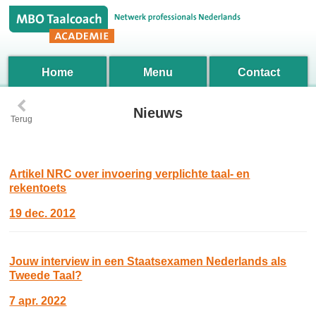
Home
Menu
Contact
‹
Nieuws
Terug
Artikel NRC over invoering verplichte taal- en
rekentoets
19 dec. 2012
Jouw interview in een Staatsexamen Nederlands als
Tweede Taal?
7 apr. 2022