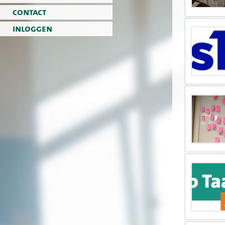
contact
inloggen