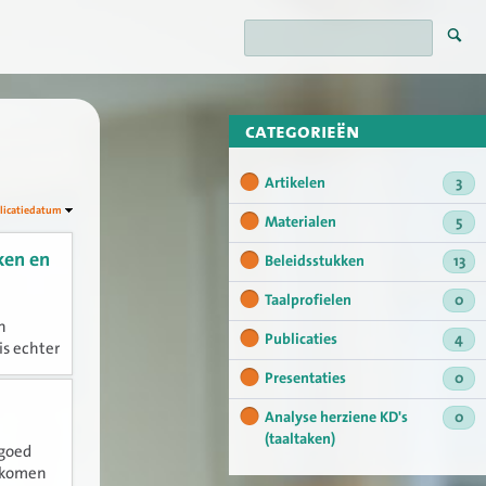
categorieën
Artikelen
3
licatiedatum
Materialen
5
ken en
Beleidsstukken
13
Taalprofielen
0
n
Publicaties
4
is echter
randering
Presentaties
0
s?
Analyse herziene KD's
0
(taaltaken)
 goed
n komen