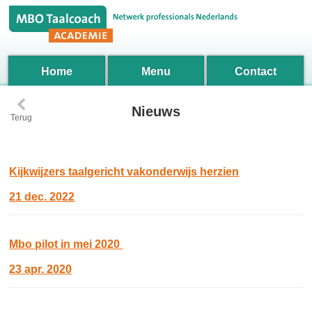
Home
Menu
Contact
‹
Nieuws
Terug
Kijkwijzers taalgericht vakonderwijs herzien
21 dec. 2022
Mbo pilot in mei 2020
23 apr. 2020