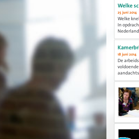
Welke sc
25 juni 2014
Welke knel
In opdrach
Nederlands
Kamerbr
18 juni 2014
De arbeids
voldoende 
aandachtsp