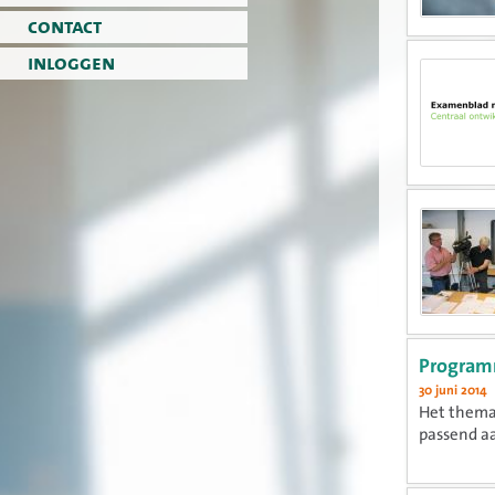
contact
inloggen
Program
30 juni 2014
Het thema 
passend aa