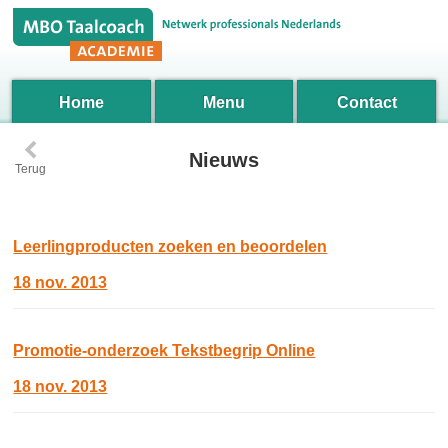
Home
Menu
Contact
‹
Nieuws
Terug
Leerlingproducten zoeken en beoordelen
18 nov. 2013
Promotie-onderzoek Tekstbegrip Online
18 nov. 2013