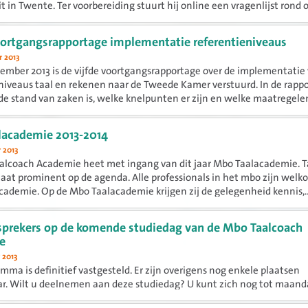
t in Twente. Ter voorbereiding stuurt hij online een vragenlijst rond ov
oortgangsrapportage implementatie referentieniveaus
 2013
ember 2013 is de vijfde voortgangsrapportage over de implementatie
niveaus taal en rekenen naar de Tweede Kamer verstuurd. In de rapp
de stand van zaken is, welke knelpunten er zijn en welke maatregelen
lacademie 2013-2014
 2013
lcoach Academie heet met ingang van dit jaar Mbo Taalacademie. Ta
aat prominent op de agenda. Alle professionals in het mbo zijn welko
ademie. Op de Mbo Taalacademie krijgen zij de gelegenheid kennis,..
prekers op de komende studiedag van de Mbo Taalcoach
e
 2013
mma is definitief vastgesteld. Er zijn overigens nog enkele plaatsen
r. Wilt u deelnemen aan deze studiedag? U kunt zich nog tot maand
 aanmelden.