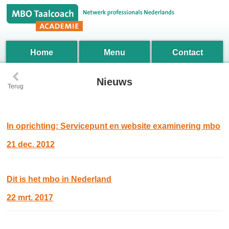
Home
Menu
Contact
‹
Nieuws
Terug
In oprichting: Servicepunt en website examinering mbo
21 dec. 2012
Dit is het mbo in Nederland
22 mrt. 2017