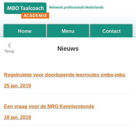
Home
Menu
Contact
‹
Nieuws
Terug
Regelruimte voor doorlopende leerroutes vmbo-mbo
25 jan. 2019
Een vraag voor de NRO Kennisrotonde
18 jan. 2019