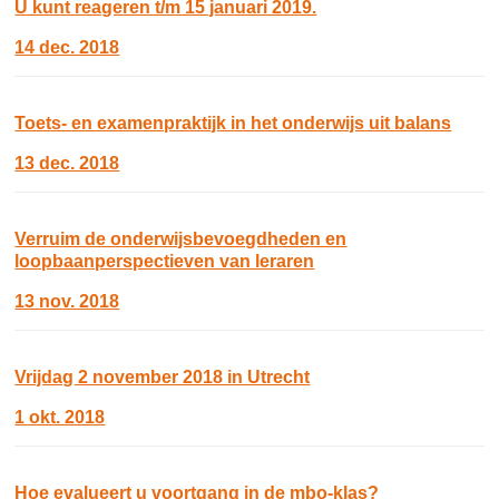
U kunt reageren t/m 15 januari 2019.
14 dec. 2018
Toets- en examenpraktijk in het onderwijs uit balans
13 dec. 2018
Verruim de onderwijsbevoegdheden en
loopbaanperspectieven van leraren
13 nov. 2018
Vrijdag 2 november 2018 in Utrecht
1 okt. 2018
Hoe evalueert u voortgang in de mbo-klas?