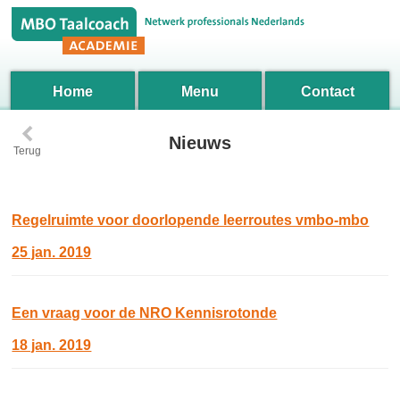
Home
Menu
Contact
‹
Nieuws
Terug
Regelruimte voor doorlopende leerroutes vmbo-mbo
25 jan. 2019
Een vraag voor de NRO Kennisrotonde
18 jan. 2019