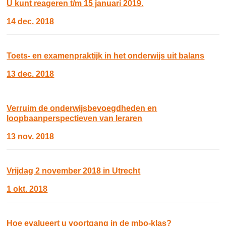
U kunt reageren t/m 15 januari 2019.
14 dec. 2018
Toets- en examenpraktijk in het onderwijs uit balans
13 dec. 2018
Verruim de onderwijsbevoegdheden en
loopbaanperspectieven van leraren
13 nov. 2018
Vrijdag 2 november 2018 in Utrecht
1 okt. 2018
Hoe evalueert u voortgang in de mbo-klas?